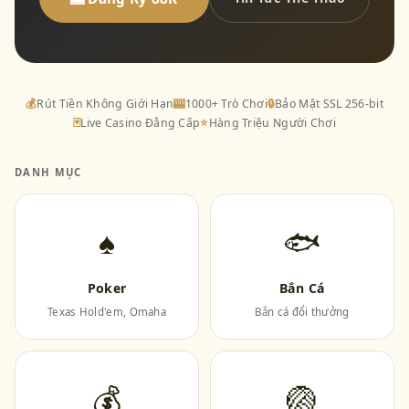
💰
Rút Tiền Không Giới Hạn
🎰
1000+ Trò Chơi
🔒
Bảo Mật SSL 256-bit
🃏
Live Casino Đẳng Cấp
⭐
Hàng Triệu Người Chơi
DANH MỤC
♠
🐟
Poker
Bắn Cá
Texas Hold'em, Omaha
Bắn cá đổi thưởng
💰
🏐