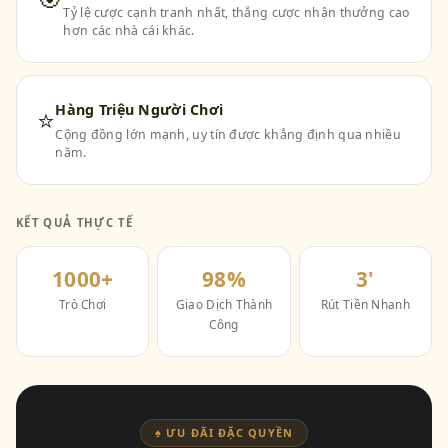
Tỷ lệ cược cạnh tranh nhất, thắng cược nhận thưởng cao
hơn các nhà cái khác.
Hàng Triệu Người Chơi
⭐
Cộng đồng lớn mạnh, uy tín được khẳng định qua nhiều
năm.
KẾT QUẢ THỰC TẾ
1000+
98%
3'
Trò Chơi
Giao Dịch Thành
Rút Tiền Nhanh
Công
♠ ƯU ĐÃI ĐẶC QUYỀN