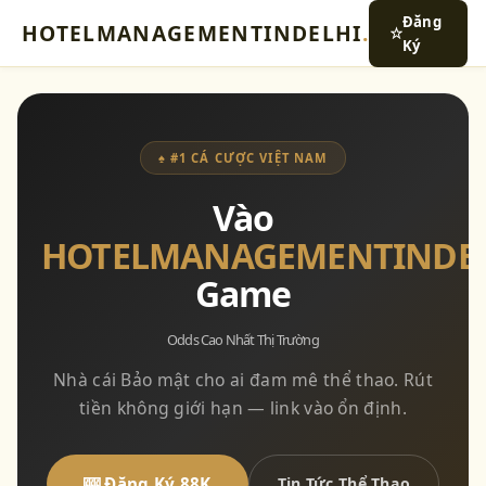
Đăng
HOTELMANAGEMENTINDELHI
.
Ký
♠ #1 CÁ CƯỢC VIỆT NAM
Vào
HOTELMANAGEMENTINDE
Game
Odds Cao Nhất Thị Trường
Nhà cái Bảo mật cho ai đam mê thể thao. Rút
tiền không giới hạn — link vào ổn định.
🎰 Đăng Ký 88K
Tin Tức Thể Thao