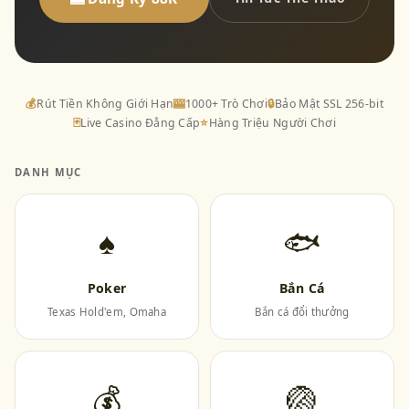
💰
Rút Tiền Không Giới Hạn
🎰
1000+ Trò Chơi
🔒
Bảo Mật SSL 256-bit
🃏
Live Casino Đẳng Cấp
⭐
Hàng Triệu Người Chơi
DANH MỤC
♠
🐟
Poker
Bắn Cá
Texas Hold'em, Omaha
Bắn cá đổi thưởng
💰
🏐