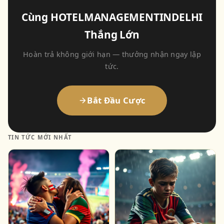
Cùng HOTELMANAGEMENTINDELHI
Thắng Lớn
Hoàn trả không giới hạn — thưởng nhận ngay lập
tức.
Bắt Đầu Cược
TIN TỨC MỚI NHẤT