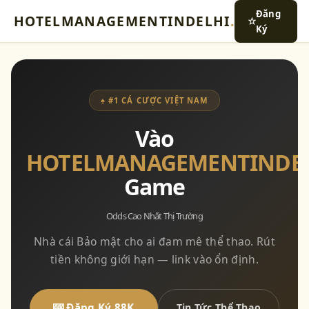
Đăng
HOTELMANAGEMENTINDELHI
.
Ký
♠ #1 CÁ CƯỢC VIỆT NAM
Vào
HOTELMANAGEMENTINDE
Game
Odds Cao Nhất Thị Trường
Nhà cái Bảo mật cho ai đam mê thể thao. Rút
tiền không giới hạn — link vào ổn định.
🎰 Đăng Ký 88K
Tin Tức Thể Thao