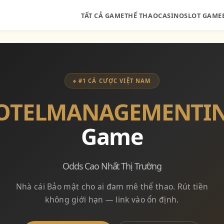
TẤT CẢ GAME
THỂ THAO
CASINO
SLOT GAME
♠ #1 CÁ CƯỢC VIỆT NAM
OTELMANAGEMENTIN
Game
Odds Cao Nhất Thị Trường
Nhà cái Bảo mật cho ai đam mê thể thao. Rút tiền
không giới hạn — link vào ổn định.