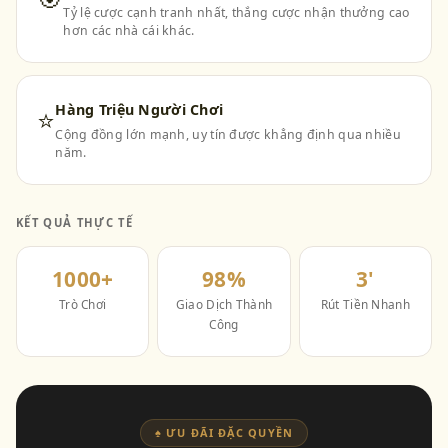
Tỷ lệ cược cạnh tranh nhất, thắng cược nhận thưởng cao
hơn các nhà cái khác.
Hàng Triệu Người Chơi
⭐
Cộng đồng lớn mạnh, uy tín được khẳng định qua nhiều
năm.
KẾT QUẢ THỰC TẾ
1000+
98%
3'
Trò Chơi
Giao Dịch Thành
Rút Tiền Nhanh
Công
♠ ƯU ĐÃI ĐẶC QUYỀN