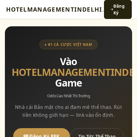
Đăng
HOTELMANAGEMENTINDELHI
.
Ký
♠ #1 CÁ CƯỢC VIỆT NAM
Vào
HOTELMANAGEMENTINDE
Game
Odds Cao Nhất Thị Trường
Nhà cái Bảo mật cho ai đam mê thể thao. Rút
tiền không giới hạn — link vào ổn định.
🎰 Đăng Ký 88K
Tin Tức Thể Thao