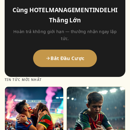
Cùng HOTELMANAGEMENTINDELHI
Thắng Lớn
Hoàn trả không giới hạn — thưởng nhận ngay lập
tức.
Bắt Đầu Cược
TIN TỨC MỚI NHẤT