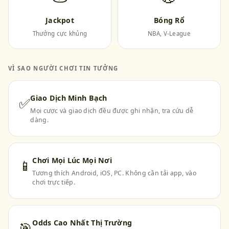
Jackpot
Bóng Rổ
Thưởng cực khủng
NBA, V-League
VÌ SAO NGƯỜI CHƠI TIN TƯỞNG
Giao Dịch Minh Bạch
✅
Mọi cược và giao dịch đều được ghi nhận, tra cứu dễ
dàng.
Chơi Mọi Lúc Mọi Nơi
📱
Tương thích Android, iOS, PC. Không cần tải app, vào
chơi trực tiếp.
Odds Cao Nhất Thị Trường
🎯