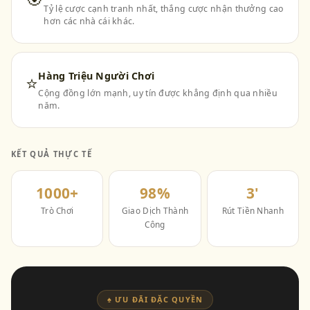
Tỷ lệ cược cạnh tranh nhất, thắng cược nhận thưởng cao
hơn các nhà cái khác.
Hàng Triệu Người Chơi
⭐
Cộng đồng lớn mạnh, uy tín được khẳng định qua nhiều
năm.
KẾT QUẢ THỰC TẾ
1000+
98%
3'
Trò Chơi
Giao Dịch Thành
Rút Tiền Nhanh
Công
♠ ƯU ĐÃI ĐẶC QUYỀN