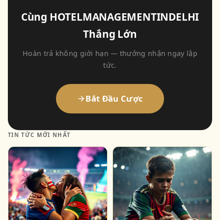
Cùng HOTELMANAGEMENTINDELHI
Thắng Lớn
Hoàn trả không giới hạn — thưởng nhận ngay lập
tức.
Bắt Đầu Cược
TIN TỨC MỚI NHẤT