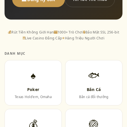
💰
Rút Tiền Không Giới Hạn
🎰
1000+ Trò Chơi
🔒
Bảo Mật SSL 256-bit
🃏
Live Casino Đẳng Cấp
⭐
Hàng Triệu Người Chơi
DANH MỤC
♠
🐟
Poker
Bắn Cá
Texas Hold'em, Omaha
Bắn cá đổi thưởng
💰
🏐