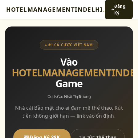
Đăng
HOTELMANAGEMENTINDELHI
.
Ký
♠ #1 CÁ CƯỢC VIỆT NAM
Vào
HOTELMANAGEMENTINDE
Game
Odds Cao Nhất Thị Trường
Nhà cái Bảo mật cho ai đam mê thể thao. Rút
tiền không giới hạn — link vào ổn định.
🎰 Đăng Ký 88K
Tin Tức Thể Thao