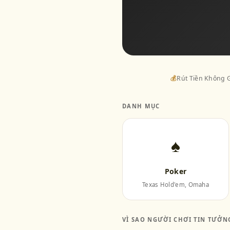
💰
Rút Tiền Không 
DANH MỤC
♠
Poker
Texas Hold'em, Omaha
VÌ SAO NGƯỜI CHƠI TIN TƯỞN