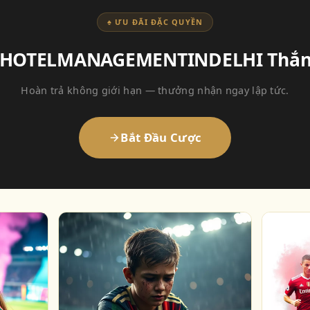
♠ ƯU ĐÃI ĐẶC QUYỀN
 HOTELMANAGEMENTINDELHI Thắn
Hoàn trả không giới hạn — thưởng nhận ngay lập tức.
Bắt Đầu Cược