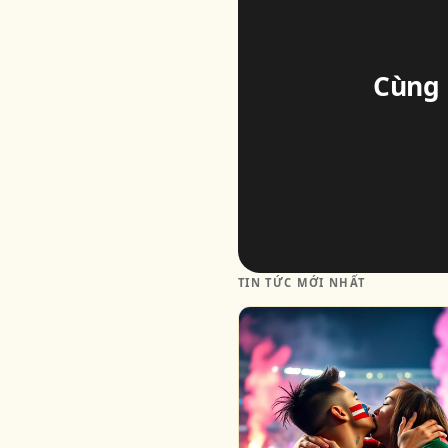
Cùng
TIN TỨC MỚI NHẤT