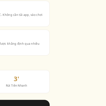
C. Không cần tải app, vào chơi
 được khẳng định qua nhiều
3'
Rút Tiền Nhanh