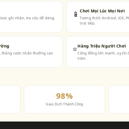
Chơi Mọi Lúc Mọi Nơi
📱
được ghi nhận, tra cứu dễ dàng.
Tương thích Android, iOS, P
trực tiếp.
ường
Hàng Triệu Người Chơi
⭐
t, thắng cược nhận thưởng cao
Cộng đồng lớn mạnh, uy tín
năm.
98%
Giao Dịch Thành Công