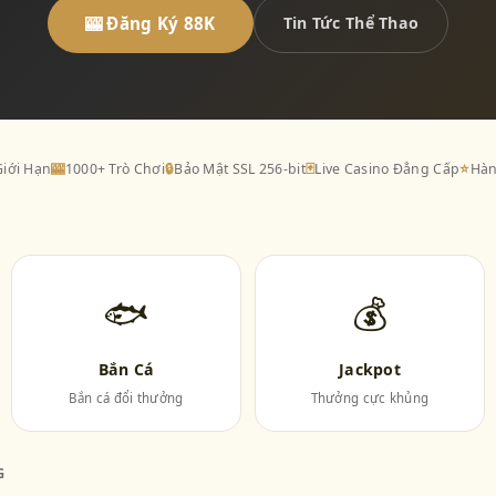
🎰 Đăng Ký 88K
Tin Tức Thể Thao
Giới Hạn
🎰
1000+ Trò Chơi
🔒
Bảo Mật SSL 256-bit
🃏
Live Casino Đẳng Cấp
⭐
Hàn
🐟
💰
Bắn Cá
Jackpot
Bắn cá đổi thưởng
Thưởng cực khủng
G