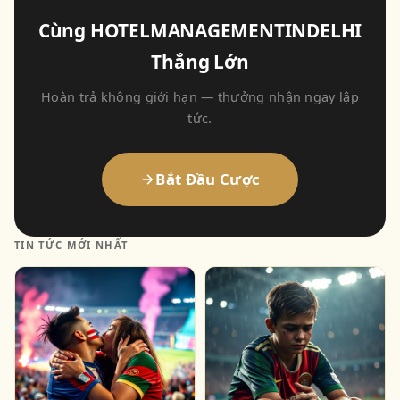
Cùng HOTELMANAGEMENTINDELHI
Thắng Lớn
Hoàn trả không giới hạn — thưởng nhận ngay lập
tức.
Bắt Đầu Cược
TIN TỨC MỚI NHẤT