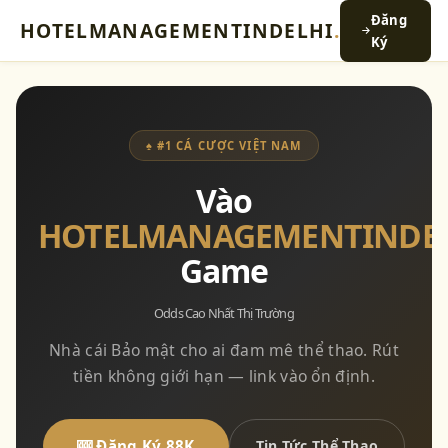
Đăng
HOTELMANAGEMENTINDELHI
.
Ký
♠ #1 CÁ CƯỢC VIỆT NAM
Vào
HOTELMANAGEMENTINDE
Game
Odds Cao Nhất Thị Trường
Nhà cái Bảo mật cho ai đam mê thể thao. Rút
tiền không giới hạn — link vào ổn định.
🎰 Đăng Ký 88K
Tin Tức Thể Thao