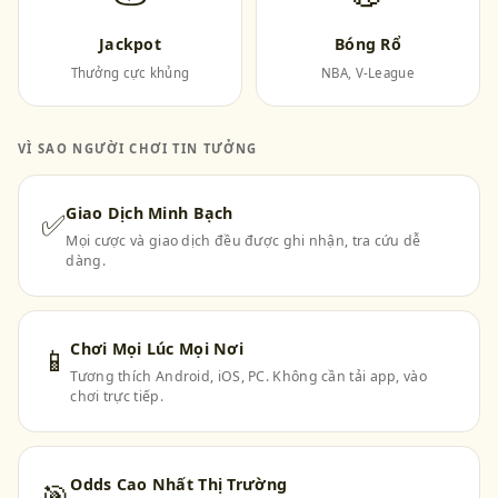
Jackpot
Bóng Rổ
Thưởng cực khủng
NBA, V-League
VÌ SAO NGƯỜI CHƠI TIN TƯỞNG
Giao Dịch Minh Bạch
✅
Mọi cược và giao dịch đều được ghi nhận, tra cứu dễ
dàng.
Chơi Mọi Lúc Mọi Nơi
📱
Tương thích Android, iOS, PC. Không cần tải app, vào
chơi trực tiếp.
Odds Cao Nhất Thị Trường
🎯