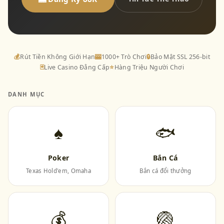
💰
Rút Tiền Không Giới Hạn
🎰
1000+ Trò Chơi
🔒
Bảo Mật SSL 256-bit
🃏
Live Casino Đẳng Cấp
⭐
Hàng Triệu Người Chơi
DANH MỤC
♠
🐟
Poker
Bắn Cá
Texas Hold'em, Omaha
Bắn cá đổi thưởng
💰
🏐