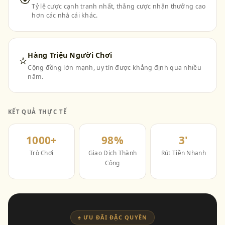
Tỷ lệ cược cạnh tranh nhất, thắng cược nhận thưởng cao
hơn các nhà cái khác.
Hàng Triệu Người Chơi
⭐
Cộng đồng lớn mạnh, uy tín được khẳng định qua nhiều
năm.
KẾT QUẢ THỰC TẾ
1000+
98%
3'
Trò Chơi
Giao Dịch Thành
Rút Tiền Nhanh
Công
♠ ƯU ĐÃI ĐẶC QUYỀN