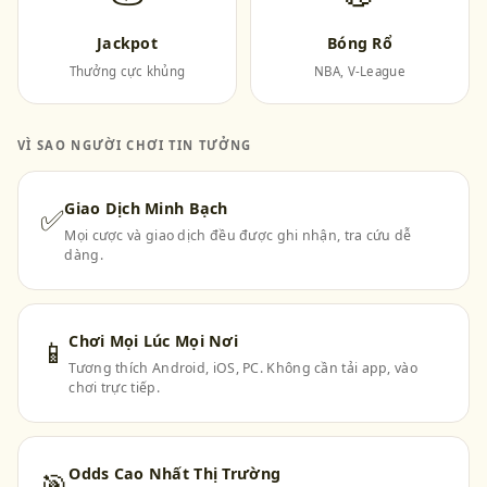
Jackpot
Bóng Rổ
Thưởng cực khủng
NBA, V-League
VÌ SAO NGƯỜI CHƠI TIN TƯỞNG
Giao Dịch Minh Bạch
✅
Mọi cược và giao dịch đều được ghi nhận, tra cứu dễ
dàng.
Chơi Mọi Lúc Mọi Nơi
📱
Tương thích Android, iOS, PC. Không cần tải app, vào
chơi trực tiếp.
Odds Cao Nhất Thị Trường
🎯