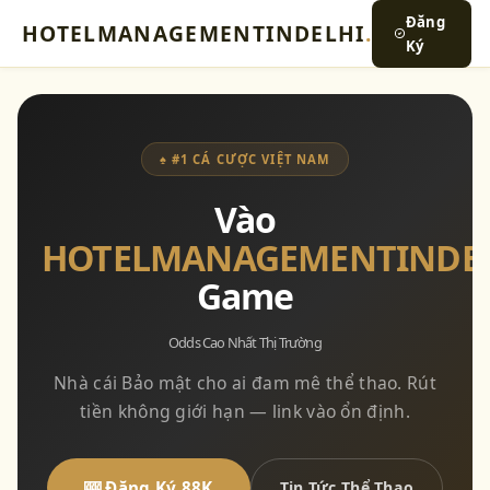
Đăng
HOTELMANAGEMENTINDELHI
.
Ký
♠ #1 CÁ CƯỢC VIỆT NAM
Vào
HOTELMANAGEMENTINDE
Game
Odds Cao Nhất Thị Trường
Nhà cái Bảo mật cho ai đam mê thể thao. Rút
tiền không giới hạn — link vào ổn định.
🎰 Đăng Ký 88K
Tin Tức Thể Thao