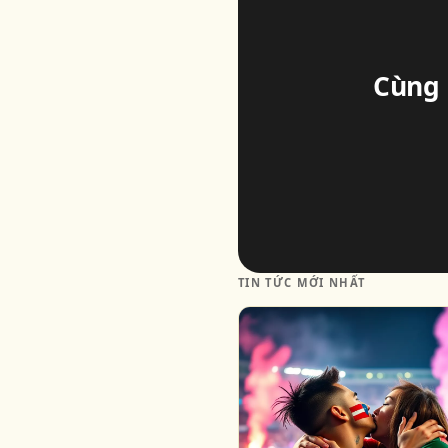
Cùng
TIN TỨC MỚI NHẤT