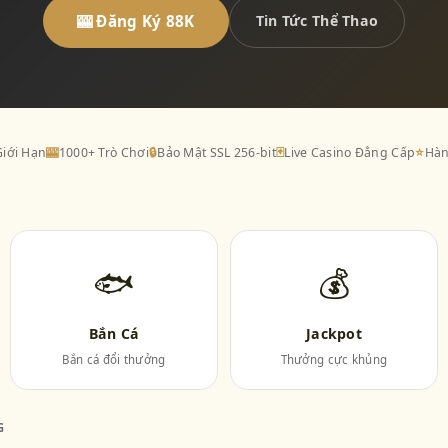
🎰 Đăng Ký 88K
Tin Tức Thể Thao
Giới Hạn
🎰
1000+ Trò Chơi
🔒
Bảo Mật SSL 256-bit
🃏
Live Casino Đẳng Cấp
⭐
Hàn
🐟
💰
Bắn Cá
Jackpot
Bắn cá đổi thưởng
Thưởng cực khủng
G