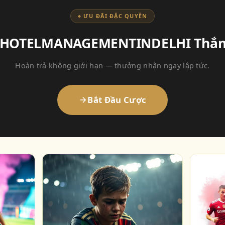
♠ ƯU ĐÃI ĐẶC QUYỀN
 HOTELMANAGEMENTINDELHI Thắn
Hoàn trả không giới hạn — thưởng nhận ngay lập tức.
Bắt Đầu Cược