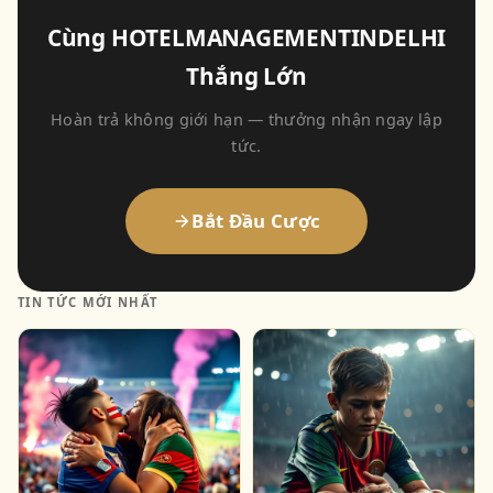
Cùng HOTELMANAGEMENTINDELHI
Thắng Lớn
Hoàn trả không giới hạn — thưởng nhận ngay lập
tức.
Bắt Đầu Cược
TIN TỨC MỚI NHẤT