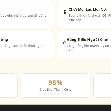
Chơi Mọi Lúc Mọi Nơi
📱
được ghi nhận, tra cứu dễ dàng.
Tương thích Android, iOS, P
trực tiếp.
ường
Hàng Triệu Người Chơi
⭐
t, thắng cược nhận thưởng cao
Cộng đồng lớn mạnh, uy tín
năm.
98%
Giao Dịch Thành Công