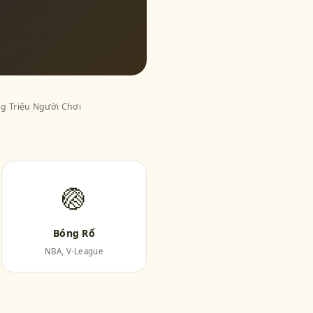
g Triệu Người Chơi
🏐
Bóng Rổ
NBA, V-League